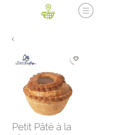
Prochaine livraison
Mercredi 19 août
Petit Pâté à la