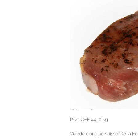
Prix : CHF 44.-/ kg
Viande d'origine suisse "De la F