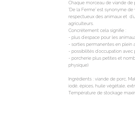
Chaque morceau de viande de p
"De la Ferme" est synonyme de 
respectueux des animaux et d'u
agriculteurs.
Concrètement cela signifie :
- plus d'espace pour les animau
- sorties permanentes en plein a
- possibilités d'occupation avec 
- porcherie plus petites et nombr
physique)
Ingrédients : viande de porc, M
iodé, épices, huile végétale, ext
Température de stockage max