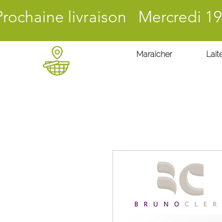
Prochaine livraison Mercredi 19
Maraicher
Laite