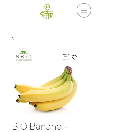
Prochaine livraison
Mercredi 19 août
BIO Banane -