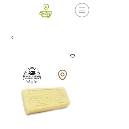
Prochaine livraison
Mercredi 19 août