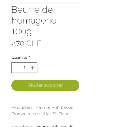
Beurre de
fromagerie -
100g
Prix
2.70 CHF
Quantité
*
Ajouter au panier
Producteur : Famille Rohrbasser,
Fromagerie de Villaz-St-Pierre