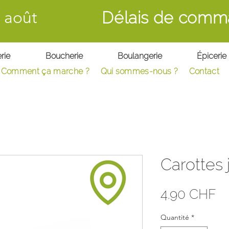
 août
Délais de comm
rie
Boucherie
Boulangerie
Épicerie
Comment ça marche ?
Qui sommes-nous ?
C
ontact
Carottes 
Pr
4.90 CHF
Quantité
*