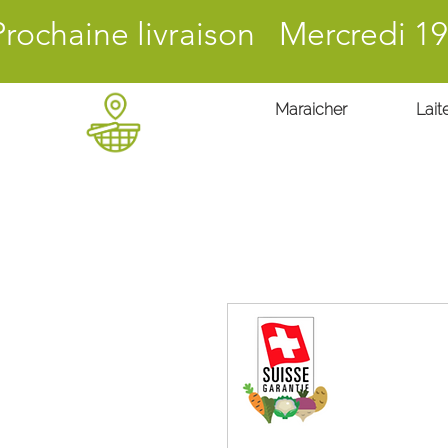
Prochaine livraison Mercredi 19
Maraicher
Laite