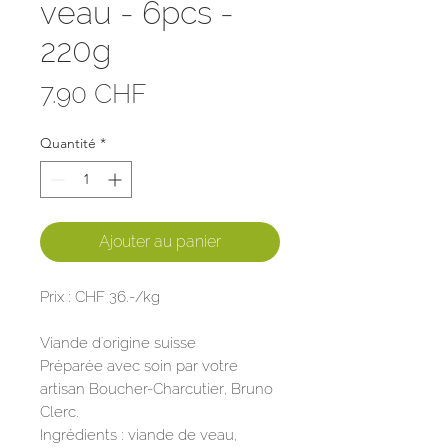
veau - 6pcs -
220g
Prix
7.90 CHF
Quantité
*
Ajouter au panier
Prix : CHF 36.-/kg
Viande d'origine suisse
Préparée avec soin par votre
artisan Boucher-Charcutier, Bruno
Clerc.
Ingrédients : viande de veau,