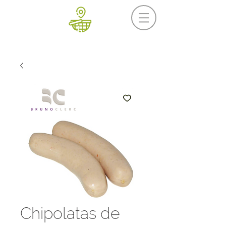
Prochaine livraison
Mercredi 19 août
Chipolatas de