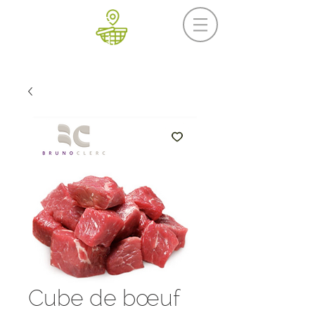
Prochaine livraison
Mercredi 19 août
Cube de bœuf