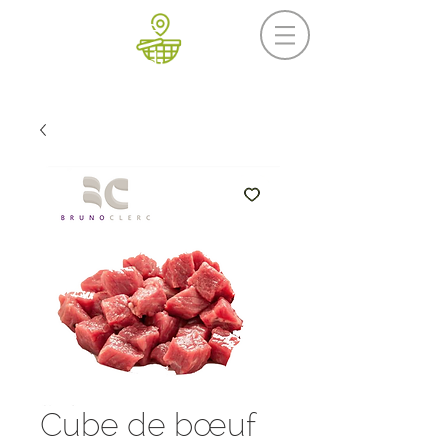
Prochaine livraison
Mercredi 19 août
Cube de bœuf