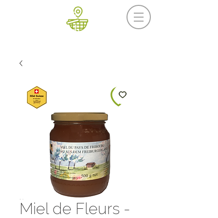
Prochaine livraison
Mercredi 19 août
Miel de Fleurs -