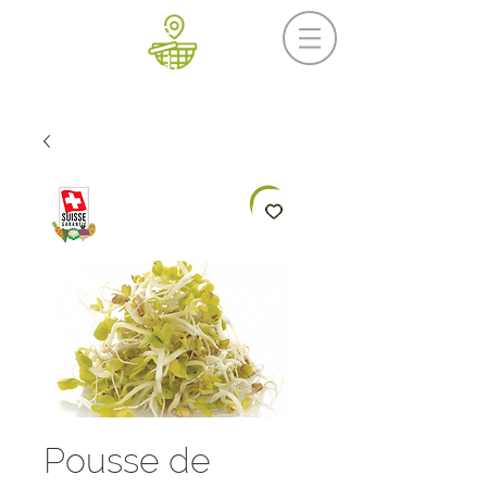
Prochaine livraison
Mercredi 19 août
Pousse de