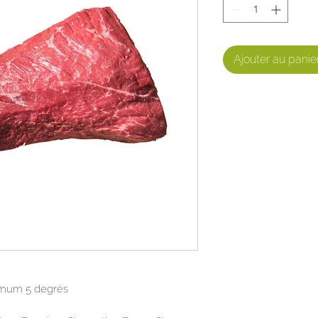
Ajouter au panie
imum 5 degrés