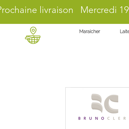
Prochaine livraison Mercredi 19
Maraicher
Laite