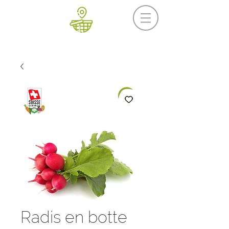
Prochaine livraison
Mercredi 19 août
Radis en botte