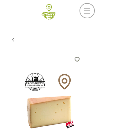
Prochaine livraison
Mercredi 19 août