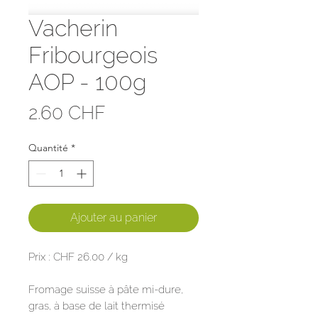
Vacherin
Fribourgeois
AOP - 100g
Prix
2.60 CHF
Quantité
*
Ajouter au panier
Prix : CHF 26.00 / kg
Fromage suisse à pâte mi-dure,
gras, à base de lait thermisé