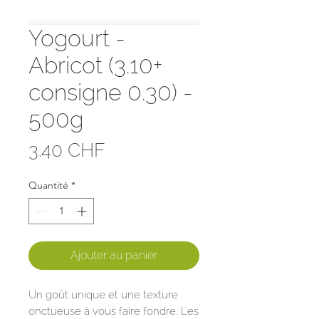
Yogourt -
Abricot (3.10+
consigne 0.30) -
500g
Prix
3.40 CHF
Quantité
*
Ajouter au panier
Un goût unique et une texture
onctueuse à vous faire fondre. Les