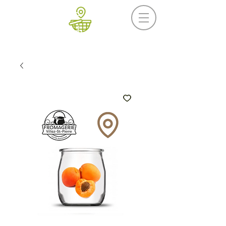
Prochaine livraison
Mercredi 19 août