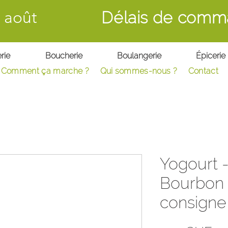
 août
Délais de comm
rie
Boucherie
Boulangerie
Épicerie
Comment ça marche ?
Qui sommes-nous ?
C
ontact
Yogourt -
Bourbon (
consigne 