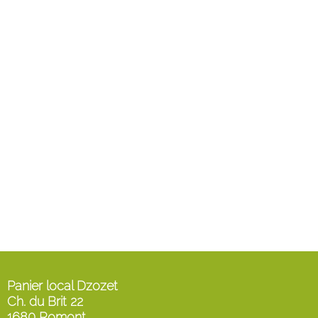
Panier local Dzozet
Ch. du Brit 22
1680 Romont