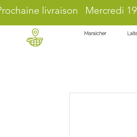
Prochaine livraison Mercredi 19
Maraicher
Laite