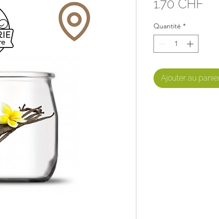
Pri
1.70 CHF
Quantité
*
Ajouter au panie