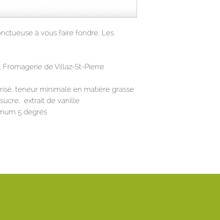
nctueuse à vous faire fondre. Les
 Fromagerie de Villaz-St-Pierre
isé, teneur minimale en matière grasse
ucre, extrait de vanille
imum 5 degrés